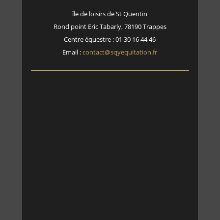
île de loisirs de St Quentin
Rond point Eric Tabarly, 78190 Trappes
Centre équestre : 01 30 16 44 46
Email :
contact@sqyequitation.fr