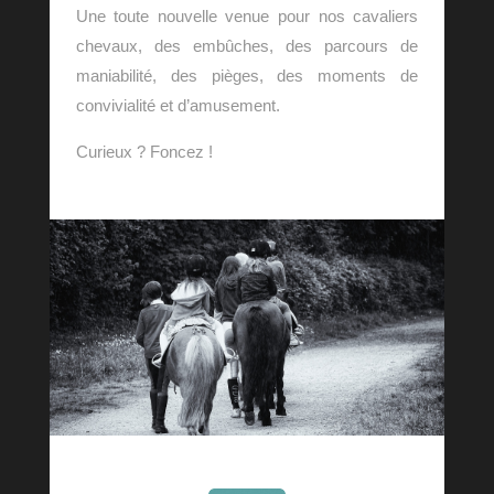
Une toute nouvelle venue pour nos cavaliers
chevaux, des embûches, des parcours de
maniabilité, des pièges, des moments de
convivialité et d’amusement.
Curieux ? Foncez !