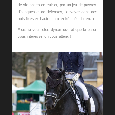
de six anses en cuir et, par un jeu de passes,
d’attaques et de défenses, l’envoyer dans des
buts fixés en hauteur aux extrémités du terrain.
Alors si vous êtes dynamique et que le ballon
vous intéresse, on vous attend !