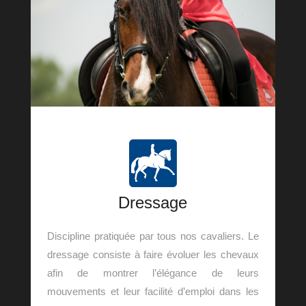
Dressage
Discipline pratiquée par tous nos cavaliers.
Le
dressage consiste à faire évoluer les chevaux
afin de montrer l’élégance de leurs
mouvements et leur facilité d’emploi dans les