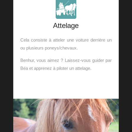
Attelage
Cela consiste à atteler une voiture derrière un
ou plusieurs poneys/chevaux.
Benhur, vous aimez ? Laissez-vous guider par
Béa et apprenez à piloter un attelage.