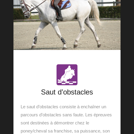
Saut d’obstacles
Le saut d’obstacles consiste à enchaîner un
parcours d’obstacles sans faute. Les épreuves
sont destinées à démontrer chez le
poney/cheval sa franchise, sa puissance, son