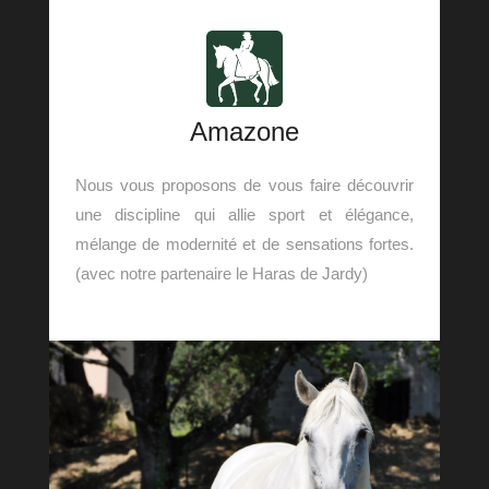
Amazone
Nous vous proposons de vous faire découvrir
une discipline qui allie sport et élégance,
mélange de modernité et de sensations fortes.
(avec notre partenaire le Haras de Jardy)