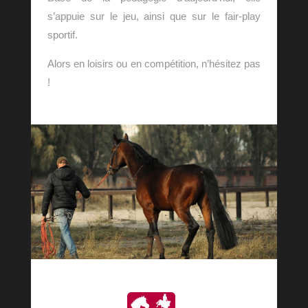
s’appuie sur le jeu, ainsi que sur le fair-play
sportif.
Alors en loisirs ou en compétition, n’hésitez pas
!