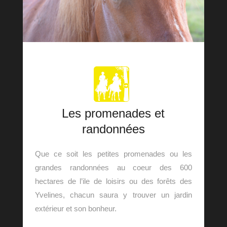
Les promenades et
randonnées
Que ce soit les petites promenades ou les
grandes randonnées au coeur des 600
hectares de l’ile de loisirs ou des forêts des
Yvelines, chacun saura y trouver un jardin
extérieur et son bonheur.