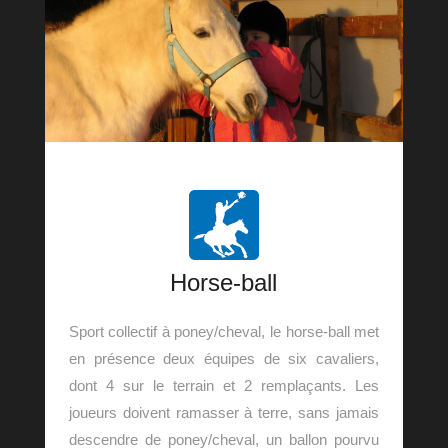
Horse-ball
Sport collectif à poney/cheval, le horse-ball met
en présence deux équipes de six cavaliers,
dont 4 sur le terrain et 2 remplaçants. Les
joueurs doivent ramasser à terre, sans jamais
descendre de poney/cheval, un ballon pourvu