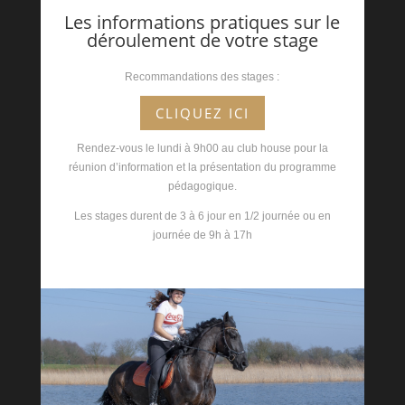
Les informations pratiques sur le
déroulement de votre stage
Recommandations des stages :
CLIQUEZ ICI
Rendez-vous le lundi à 9h00 au club house pour la
réunion d’information et la présentation du programme
pédagogique.
Les stages durent de 3 à 6 jour en 1/2 journée ou en
journée de 9h à 17h