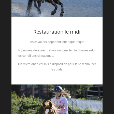
Restauration le midi
Les cavaliers apportent leur pique-nique.
Ils peuvent déjeuner dehors ou dans le club house selon
les conditions climatiques.
Un micro onde est mis à disposition pour faire réchauffer
les plats.